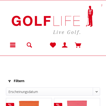
Fu
Menü
Filtern