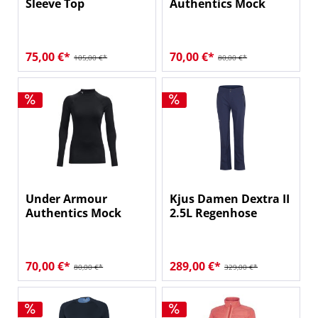
Sleeve Top
Authentics Mock
75,00 €*
70,00 €*
105,00 €*
80,00 €*
Under Armour
Kjus Damen Dextra II
Authentics Mock
2.5L Regenhose
70,00 €*
289,00 €*
80,00 €*
329,00 €*