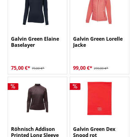
Galvin Green Elaine
Galvin Green Lorelle
Baselayer
Jacke
75,00 €*
99,00 €*
79,00 €*
299,00 €*
Röhnisch Addison
Galvin Green Dex
Printed Long Sleeve
Snood rot