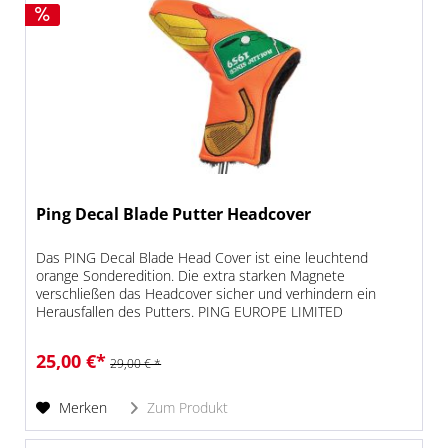
Ping Decal Blade Putter Headcover
Das PING Decal Blade Head Cover ist eine leuchtend
orange Sonderedition. Die extra starken Magnete
verschließen das Headcover sicher und verhindern ein
Herausfallen des Putters. PING EUROPE LIMITED
Corringham Road Gainsborough DN21 1XZ ,...
25,00 €*
29,00 € *
Merken
Zum Produkt