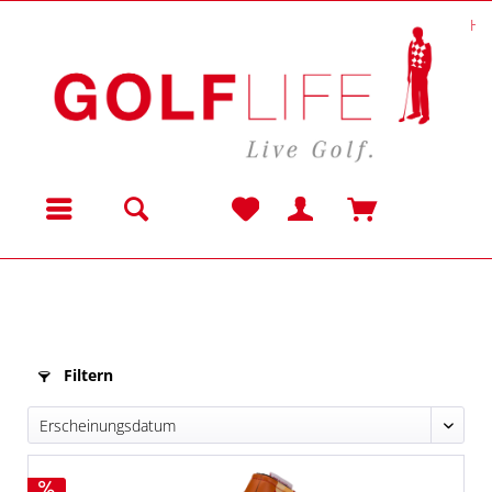
He
Menü
Filtern