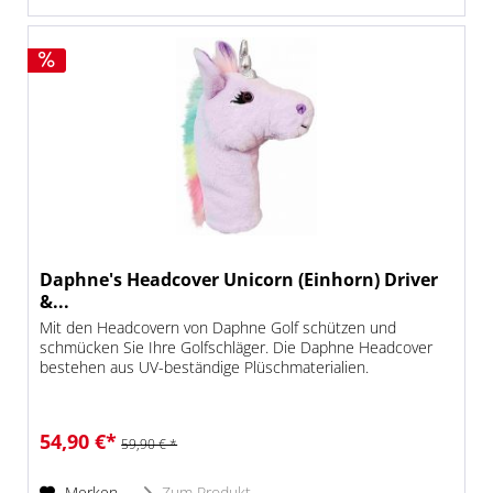
Daphne's Headcover Unicorn (Einhorn) Driver
&...
Mit den Headcovern von Daphne Golf schützen und
schmücken Sie Ihre Golfschläger. Die Daphne Headcover
bestehen aus UV-beständige Plüschmaterialien.
54,90 €*
59,90 € *
Merken
Zum Produkt