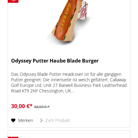
Odyssey Putter Haube Blade Burger
Das Odyssey Blade Putter Headcover ist für alle gängigen
Putter geeignet. Die Innenseite ist weich gefüttert. Callaway
Golf Europe Ltd. Unit 27 Barwell Business Park Leatherhead
Road KT9 2NY Chessington, UK...
30,00 €*
34,00 € *
Merken
Zum Produkt