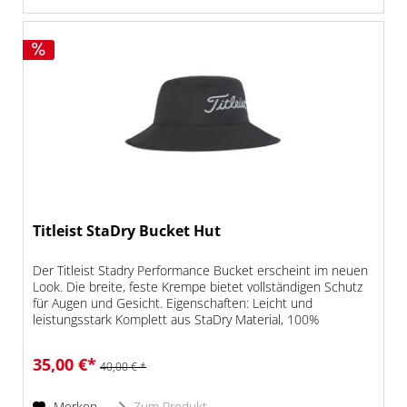
Titleist StaDry Bucket Hut
Der Titleist Stadry Performance Bucket erscheint im neuen
Look. Die breite, feste Krempe bietet vollständigen Schutz
für Augen und Gesicht. Eigenschaften: Leicht und
leistungsstark Komplett aus StaDry Material, 100%
wasserdicht...
35,00 €*
40,00 € *
Merken
Zum Produkt