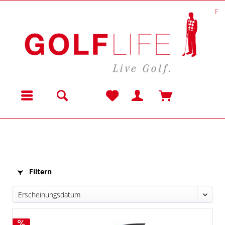
Re
Menü
Filtern