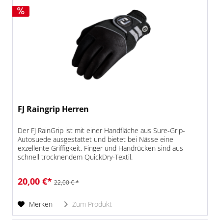
FJ Raingrip Herren
Der FJ RainGrip ist mit einer Handfläche aus Sure-Grip-
Autosuede ausgestattet und bietet bei Nässe eine
exzellente Griffigkeit. Finger und Handrücken sind aus
schnell trocknendem QuickDry-Textil.
20,00 €*
22,00 € *
Merken
Zum Produkt