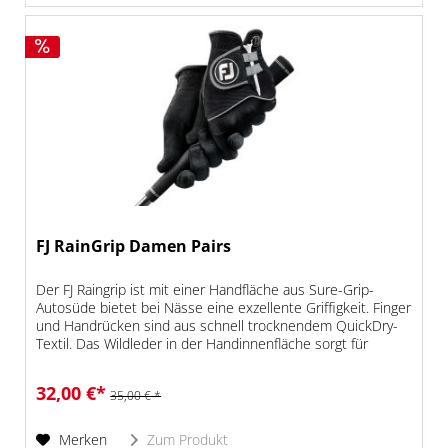
FJ RainGrip Damen Pairs
Der FJ Raingrip ist mit einer Handfläche aus Sure-Grip-
Autosüde bietet bei Nässe eine exzellente Griffigkeit. Finger
und Handrücken sind aus schnell trocknendem QuickDry-
Textil. Das Wildleder in der Handinnenfläche sorgt für
einen...
32,00 €*
35,00 € *
Merken
Zum Produkt