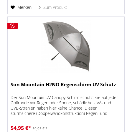
Merken
Zum Produkt
Sun Mountain H2NO Regenschirm UV Schutz
Der Sun Mountain UV Canopy Schirm schützt sie auf jeder
Golfrunde vor Regen oder Sonne, schädliche UVA- und
UVB-Strahlen haben hier keine Chance. Dieser
sturmsichere (Doppelwandkonstruktion) Regen- und
Sonnenschirm hat eine Spannweite...
54,95 €*
59,95 € *