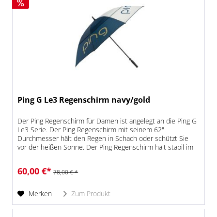
Ping G Le3 Regenschirm navy/gold
Der Ping Regenschirm für Damen ist angelegt an die Ping G
Le3 Serie. Der Ping Regenschirm mit seinem 62"
Durchmesser hält den Regen in Schach oder schützt Sie
vor der heißen Sonne. Der Ping Regenschirm hält stabil im
Wind mit einem...
60,00 €*
78,00 € *
Merken
Zum Produkt