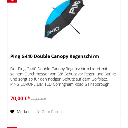
Ping G440 Double Canopy Regenschirm
Der Ping G440 Double Canopy Regenschirm bietet mit
seinem Durchmesser von 68" Schutz vor Regen und Sonne
und sorgt so für den nötigen Schutz auf dem Golfplatz.
PING EUROPE LIMITED Corringham Road Gainsborough
DN21 1XZ , Lincolnshire, UK...
70,00 €*
80,00 € *
Merken
Zum Produkt