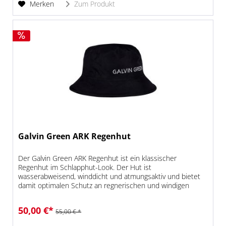
Merken
Zum Produkt
Galvin Green ARK Regenhut
Der Galvin Green ARK Regenhut ist ein klassischer
Regenhut im Schlapphut-Look. Der Hut ist
wasserabweisend, winddicht und atmungsaktiv und bietet
damit optimalen Schutz an regnerischen und windigen
Tagen. Das leichte Material des Galvin...
50,00 €*
55,00 € *