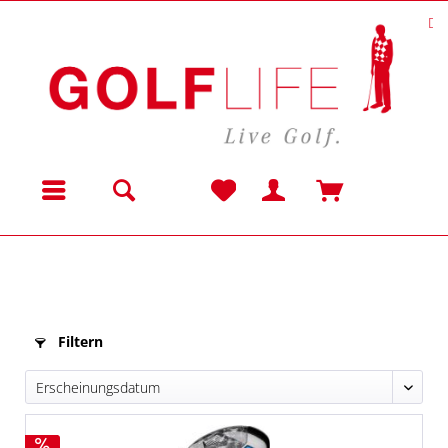
Da
Menü
Filtern