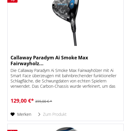
Callaway Paradym Ai Smoke Max
Fairwayholz...
Die Callaway Paradym Ai Smoke Max Fairwayhölzer mit Ai
Smart Face überzeugen mit bahnbrechender funktioneller
Schlagfläche, die Schwungdaten von echten Spielern
verwendet. Das Carbon-Chassis wurde verfeinert, um das
Gewicht besser zu...
129,00 €*
399,00 € *
Merken
Zum Produkt