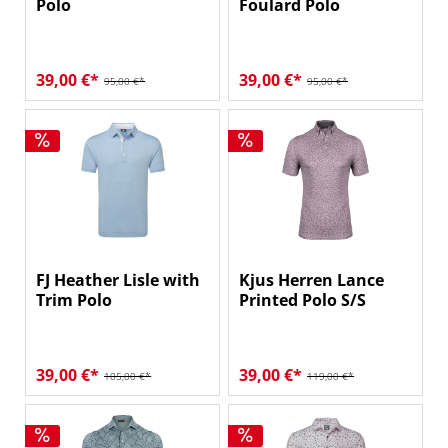
Polo
Foulard Polo
39,00 €*
39,00 €*
95,00 €*
95,00 €*
FJ Heather Lisle with
Kjus Herren Lance
Trim Polo
Printed Polo S/S
39,00 €*
39,00 €*
105,00 €*
119,00 €*