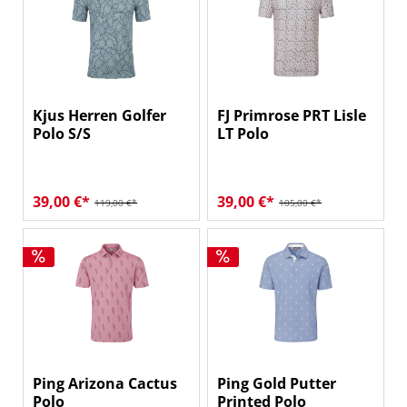
Kjus Herren Golfer
FJ Primrose PRT Lisle
Polo S/S
LT Polo
39,00 €*
39,00 €*
119,00 €*
105,00 €*
Ping Arizona Cactus
Ping Gold Putter
Polo
Printed Polo