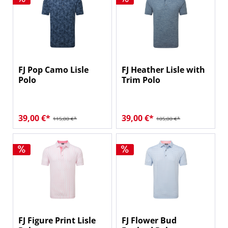
FJ Pop Camo Lisle
FJ Heather Lisle with
Polo
Trim Polo
39,00 €*
39,00 €*
115,00 €*
105,00 €*
FJ Figure Print Lisle
FJ Flower Bud