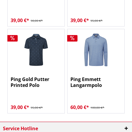
39,00 €*
39,00 €*
90,00 €*
95,00 €*
Ping Gold Putter
Ping Emmett
Printed Polo
Langarmpolo
39,00 €*
60,00 €*
95,00 €*
100,00 €*
Service Hotline