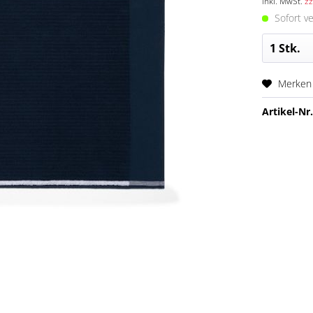
inkl. MwSt.
zz
Sofort ve
Merken
Artikel-Nr.