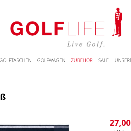
GOLFTASCHEN
GOLFWAGEN
ZUBEHÖR
SALE
UNSERE
iß
27,00