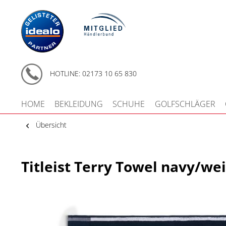
HOTLINE: 02173 10 65 830
HOME
BEKLEIDUNG
SCHUHE
GOLFSCHLÄGER
Übersicht
Titleist Terry Towel navy/we