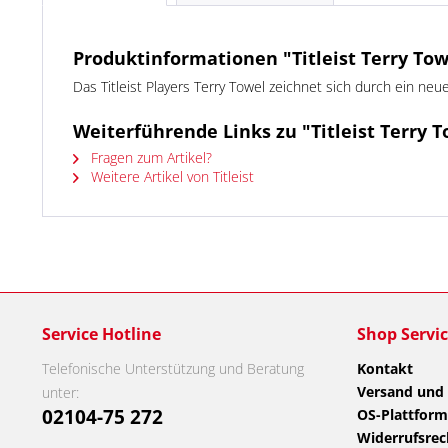
Produktinformationen "Titleist Terry To
Das Titleist Players Terry Towel zeichnet sich durch ein neu
Weiterführende Links zu "Titleist Terry 
Fragen zum Artikel?
Weitere Artikel von Titleist
Service Hotline
Shop Servi
Telefonische Unterstützung und Beratung
Kontakt
Versand und
unter:
02104-75 272
OS-Plattform
Widerrufsrec