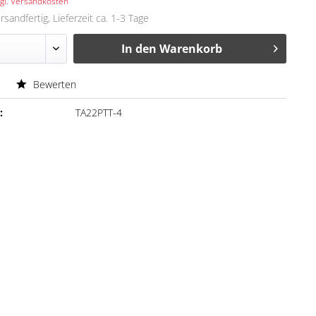
gl. Versandkosten
rsandfertig, Lieferzeit ca. 1-3 Tage
In den
Warenkorb
Bewerten
:
TA22PTT-4