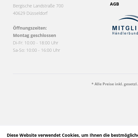
AGB
Bergische Landstraße 700
40629 Düsseldorf
Öffnungszeiten:
Montag geschlossen
Di-Fr: 10:00 - 18:00 Uhr
Sa-So: 10:00 - 16:00 Uhr
* Alle Preise inkl. gesetz
Diese Website verwendet Cookies, um Ihnen die bestmögliche