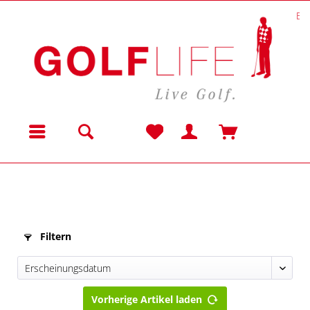
Be
Menü
Filtern
Vorherige Artikel laden