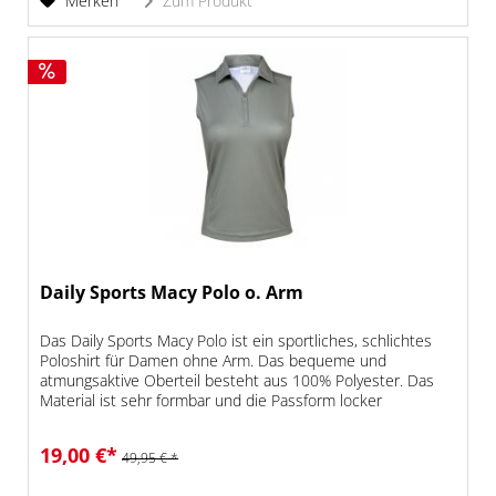
Merken
Zum Produkt
Daily Sports Macy Polo o. Arm
Das Daily Sports Macy Polo ist ein sportliches, schlichtes
Poloshirt für Damen ohne Arm. Das bequeme und
atmungsaktive Oberteil besteht aus 100% Polyester. Das
Material ist sehr formbar und die Passform locker
geschnitten, so dass das...
19,00 €*
49,95 € *