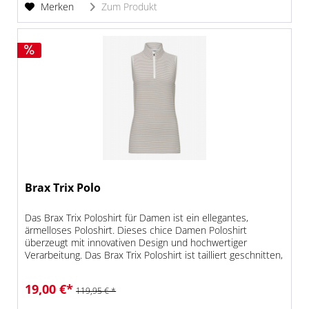
Merken
Zum Produkt
Brax Trix Polo
Das Brax Trix Poloshirt für Damen ist ein ellegantes,
ärmelloses Poloshirt. Dieses chice Damen Poloshirt
überzeugt mit innovativen Design und hochwertiger
Verarbeitung. Das Brax Trix Poloshirt ist tailliert geschnitten,
besitzt einen...
19,00 €*
119,95 € *