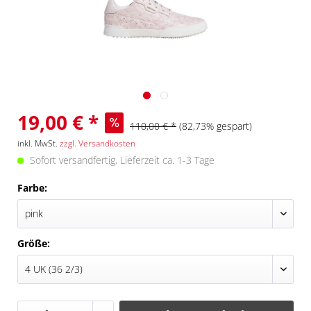
19,00 € *
110,00 € *
(82,73% gespart)
inkl. MwSt.
zzgl. Versandkosten
Sofort versandfertig, Lieferzeit ca. 1-3 Tage
Farbe:
Größe: