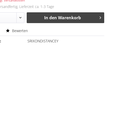
gl. Versandkosten
rsandfertig, Lieferzeit ca. 1-3 Tage
In den
Warenkorb
Bewerten
:
SRIXONDISTANCEY