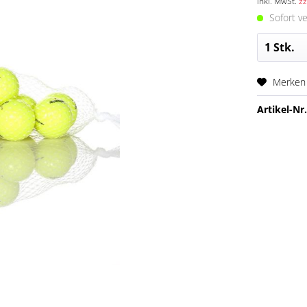
inkl. MwSt.
zz
Sofort ve
Merken
Artikel-Nr.