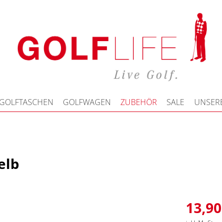
GOLFTASCHEN
GOLFWAGEN
ZUBEHÖR
SALE
UNSERE
elb
13,90