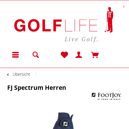
Ha
Menü
Übersicht
FJ Spectrum Herren