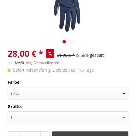
28,00 € *
31,00 € *
(9,68% gespart)
inkl. MwSt.
zzgl. Versandkosten
Sofort versandfertig, Lieferzeit ca. 1-3 Tage
Farbe:
Größe: