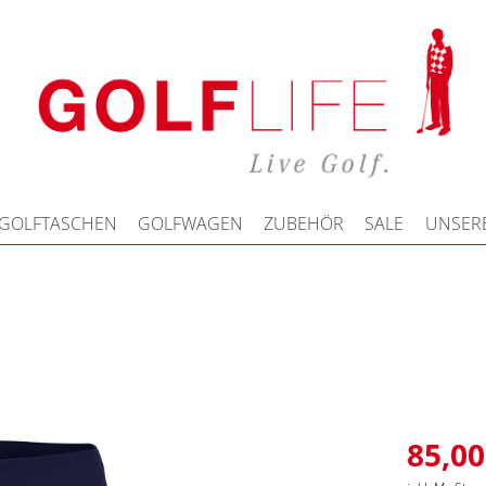
GOLFTASCHEN
GOLFWAGEN
ZUBEHÖR
SALE
UNSERE
85,00