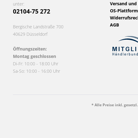
Versand und
unter:
02104-75 272
OS-Plattform
Widerrufsrec
AGB
Bergische Landstraße 700
40629 Düsseldorf
Öffnungszeiten:
Montag geschlossen
Di-Fr: 10:00 - 18:00 Uhr
Sa-So: 10:00 - 16:00 Uhr
* Alle Preise inkl. gesetz