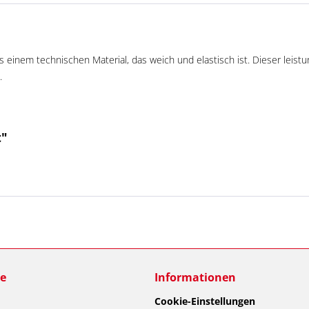
aus einem technischen Material, das weich und elastisch ist. Dieser leis
.
t"
ce
Informationen
Cookie-Einstellungen