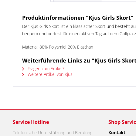
Produktinformationen "Kjus Girls Skort"
Der Kjus Girls Skort ist ein klassischer Skort und besteht 
bequem und perfekt für einen aktiven Tag auf dem Golfplatz
Material:
80% Polyamid, 20% Elasthan
Weiterführende Links zu "Kjus Girls Skor
Fragen zum Artikel?
Weitere Artikel von Kjus
Service Hotline
Shop Servi
Telefonische Unterstützung und Beratung
Kontakt