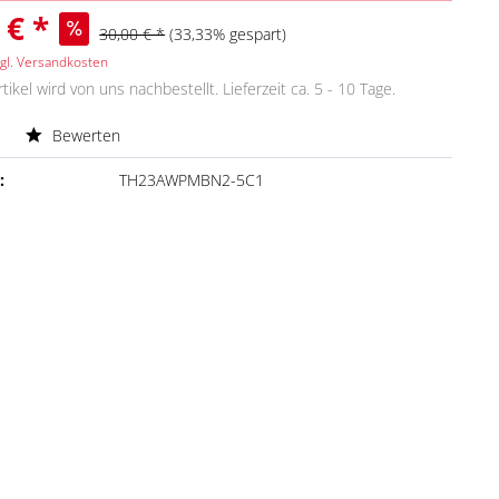
 € *
30,00 € *
(33,33% gespart)
gl. Versandkosten
tikel wird von uns nachbestellt. Lieferzeit ca. 5 - 10 Tage.
Bewerten
:
TH23AWPMBN2-5C1