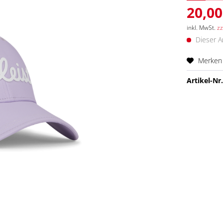
20,00
inkl. MwSt.
zz
Dieser Ar
Merken
Artikel-Nr.