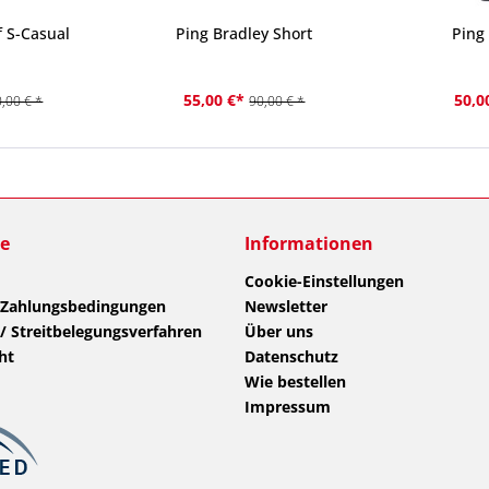
 S-Casual
Ping Bradley Short
Ping 
55,00 €*
50,0
,00 € *
90,00 € *
ce
Informationen
Cookie-Einstellungen
 Zahlungsbedingungen
Newsletter
/ Streitbelegungsverfahren
Über uns
ht
Datenschutz
Wie bestellen
Impressum