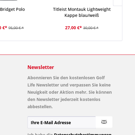
Bridget Polo
Titleist Montauk Lightweight
Kappe blau/weiß
0 €*
27,00 €*
95,00 € *
30,00 € *
Newsletter
Abonnieren Sie den kostenlosen Golf
Life Newsletter und verpassen Sie keine
Neuigkeit oder Aktion mehr. Sie können
den Newsletter jederzeit kostenlos
abbestellen.
Ich habe die
Datenschutzbestimmungen