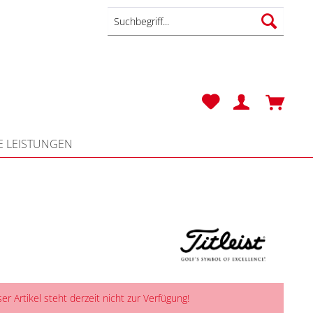
 LEISTUNGEN
er Artikel steht derzeit nicht zur Verfügung!