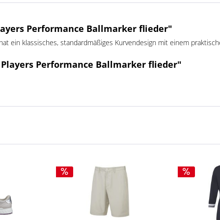
ayers Performance Ballmarker flieder"
 hat ein klassisches, standardmäßiges Kurvendesign mit einem praktisc
 Players Performance Ballmarker flieder"