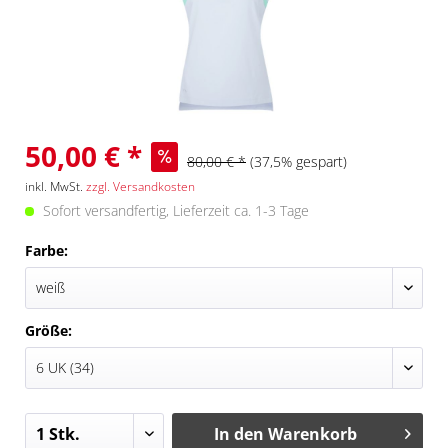
50,00 € *
80,00 € *
(37,5% gespart)
inkl. MwSt.
zzgl. Versandkosten
Sofort versandfertig, Lieferzeit ca. 1-3 Tage
Farbe:
Größe:
In den
Warenkorb