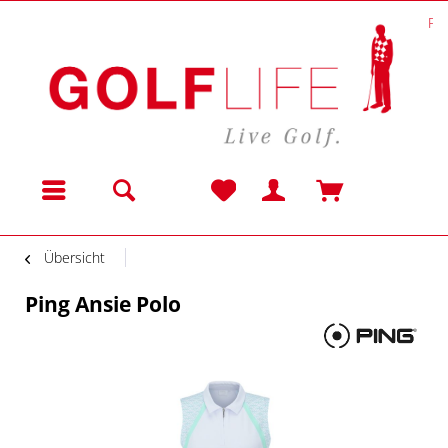
Po
Menü
Übersicht
Ping Ansie Polo