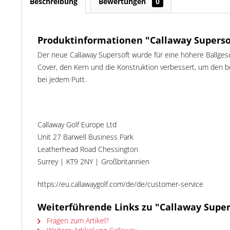
Beschreibung
Bewertungen
0
Produktinformationen "Callaway Supersof
Der neue Callaway Supersoft wurde für eine höhere Ballges
Cover, den Kern und die Konstruktion verbessert, um den be
bei jedem Putt.
Callaway Golf Europe Ltd
Unit 27 Barwell Business Park
Leatherhead Road Chessington
Surrey | KT9 2NY | Großbritannien
https://eu.callawaygolf.com/de/de/customer-service
Weiterführende Links zu "Callaway Supers
Fragen zum Artikel?