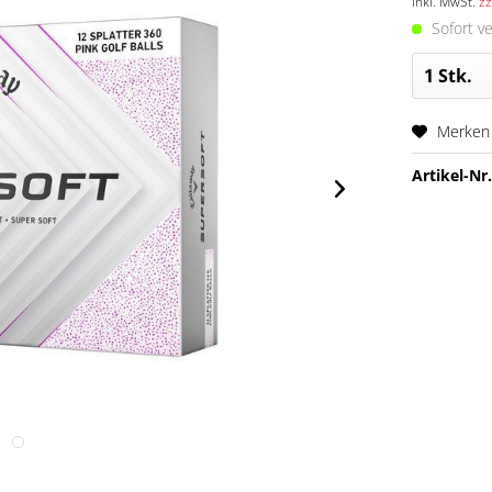
inkl. MwSt.
zz
Sofort ve
Merken
Artikel-Nr.