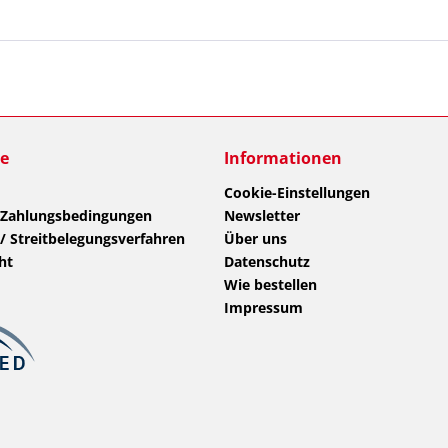
ce
Informationen
Cookie-Einstellungen
 Zahlungsbedingungen
Newsletter
/ Streitbelegungsverfahren
Über uns
ht
Datenschutz
Wie bestellen
Impressum