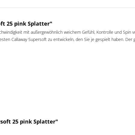
t 25 pink Splatter"
chwindigkeit mit außergewöhnlich weichem Gefühl, Kontrolle und Spin v
sten Callaway Supersoft zu entwickeln, den Sie je gespielt haben.
Der g
oft 25 pink Splatter"