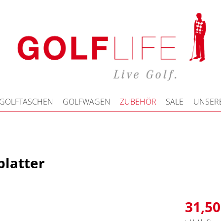
GOLFTASCHEN
GOLFWAGEN
ZUBEHÖR
SALE
UNSERE
platter
31,50