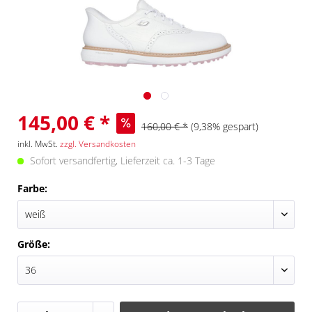
145,00 € *
160,00 € *
(9,38% gespart)
inkl. MwSt.
zzgl. Versandkosten
Sofort versandfertig, Lieferzeit ca. 1-3 Tage
Farbe:
Größe: