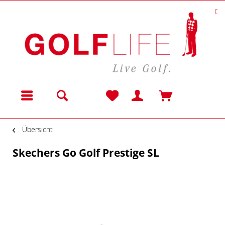
Da
Menü
Übersicht
Skechers Go Golf Prestige SL