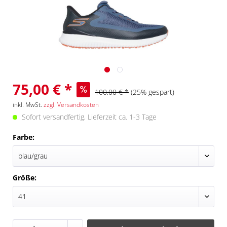
75,00 € *
100,00 € *
(25% gespart)
inkl. MwSt.
zzgl. Versandkosten
Sofort versandfertig, Lieferzeit ca. 1-3 Tage
Farbe:
Größe: