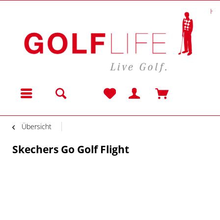
He
Menü
Übersicht
Skechers Go Golf Flight