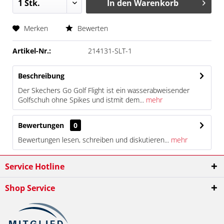
In den
Warenkorb
Merken
Bewerten
Artikel-Nr.:
214131-SLT-1
Beschreibung
Der Skechers Go Golf Flight ist ein wasserabweisender
Golfschuh ohne Spikes und istmit dem...
mehr
Bewertungen
0
Bewertungen lesen, schreiben und diskutieren...
mehr
Service Hotline
Shop Service