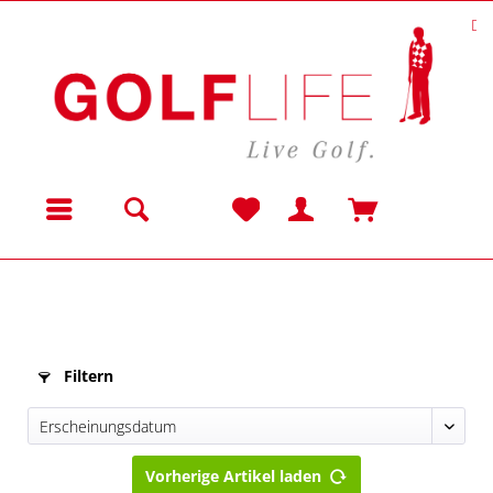
Da
Menü
Filtern
Vorherige Artikel laden