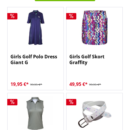
Girls Golf Polo Dress
Girls Golf Skort
Giant G
Graffity
19,95 €*
49,95 €*
99,95 €*
99,95 €*