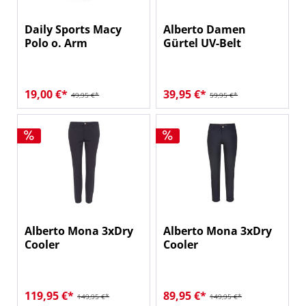
Daily Sports Macy
Alberto Damen
Polo o. Arm
Gürtel UV-Belt
19,00 €*
39,95 €*
49,95 €*
59,95 €*
Alberto Mona 3xDry
Alberto Mona 3xDry
Cooler
Cooler
119,95 €*
89,95 €*
149,95 €*
149,95 €*