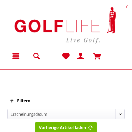
Gol
Menü
Filtern
Vorherige Artikel laden