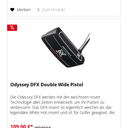
Merken
Zum Produkt
Odyssey DFX Double Wide Pistol
Die Odyssey DFX werden mit der weichsten Insert
Technologie aller Zeiten entwickelt, um Ihr Putten zu
verbessern. Das DFX-Insert ist eigentlich weicher als das
legendäre White Hot-Insert und ist für Golfer geeignet, die
sich ein weiches...
109,00 €*
169,00 € *