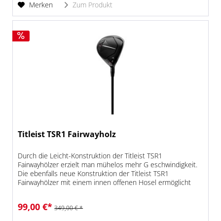
Merken
Zum Produkt
Titleist TSR1 Fairwayholz
Durch die Leicht-Konstruktion der Titleist TSR1
Fairwayhölzer erzielt man mühelos mehr G eschwindigkeit.
Die ebenfalls neue Konstruktion der Titleist TSR1
Fairwayhölzer mit einem innen offenen Hosel ermöglicht
eine Verlagerung des...
99,00 €*
349,00 € *