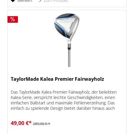
Merken
Zum Produkt
TaylorMade Kalea Premier Fairwayholz
Das TaylorMade Kalea Premier Fairwayholz, der beliebten
Kalea-Serie, verspricht leichte Geschwindigkeiten, einen
einfachen Ballstart und maximale Fehlerverzeihung. Das
einfach zu spielende Design bietet darüber hinaus auch
maximale...
49,00 €*
289,00 € *