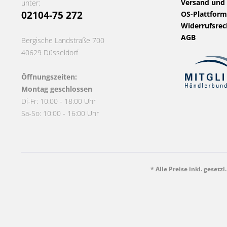
Versand und
unter:
02104-75 272
OS-Plattform
Widerrufsrec
AGB
Bergische Landstraße 700
40629 Düsseldorf
Öffnungszeiten:
Montag geschlossen
Di-Fr: 10:00 - 18:00 Uhr
Sa-So: 10:00 - 16:00 Uhr
* Alle Preise inkl. gesetz