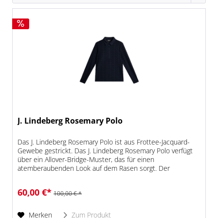
J. Lindeberg Rosemary Polo
Das J. Lindeberg Rosemary Polo ist aus Frottee-Jacquard-
Gewebe gestrickt. Das J. Lindeberg Rosemary Polo verfügt
über ein Allover-Bridge-Muster, das für einen
atemberaubenden Look auf dem Rasen sorgt. Der
klassische Rippenkragen und die...
60,00 €*
100,00 € *
Merken
Zum Produkt