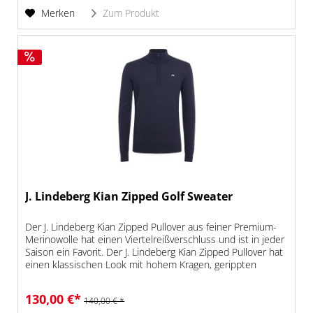
Merken
Zum Produkt
J. Lindeberg Kian Zipped Golf Sweater
Der J. Lindeberg Kian Zipped Pullover aus feiner Premium-
Merinowolle hat einen Viertelreißverschluss und ist in jeder
Saison ein Favorit. Der J. Lindeberg Kian Zipped Pullover hat
einen klassischen Look mit hohem Kragen, gerippten
Säumen...
130,00 €*
140,00 € *