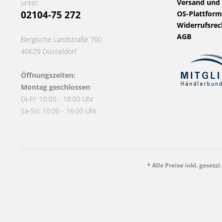
Versand und
unter:
02104-75 272
OS-Plattform
Widerrufsrec
AGB
Bergische Landstraße 700
40629 Düsseldorf
Öffnungszeiten:
Montag geschlossen
Di-Fr: 10:00 - 18:00 Uhr
Sa-So: 10:00 - 16:00 Uhr
* Alle Preise inkl. gesetz