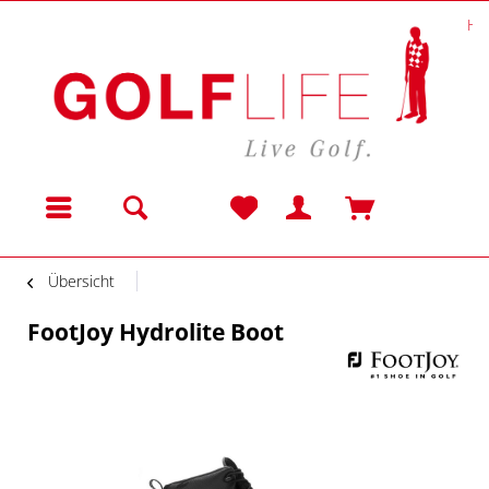
He
Menü
Übersicht
FootJoy Hydrolite Boot