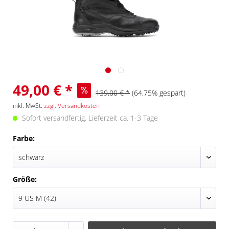
49,00 € *
139,00 € *
(64,75% gespart)
inkl. MwSt.
zzgl. Versandkosten
Sofort versandfertig, Lieferzeit ca. 1-3 Tage
Farbe:
Größe: