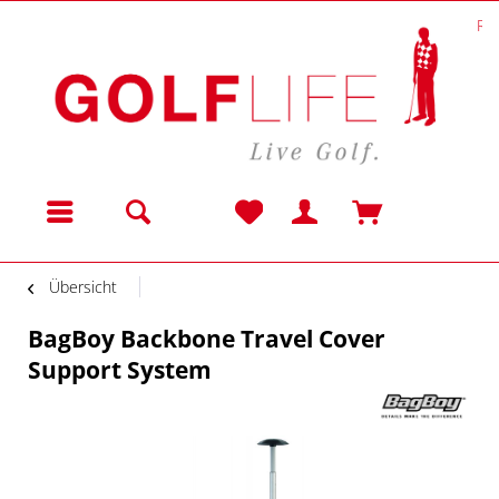
Re
Menü
Übersicht
BagBoy Backbone Travel Cover
Support System