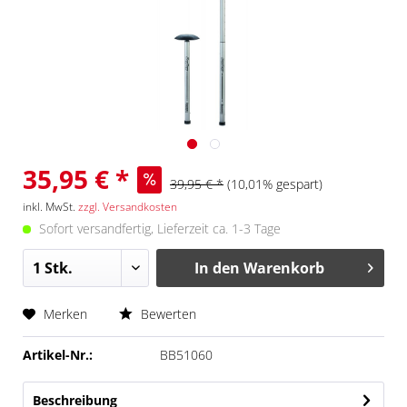
35,95 € *
39,95 € *
(10,01% gespart)
inkl. MwSt.
zzgl. Versandkosten
Sofort versandfertig, Lieferzeit ca. 1-3 Tage
In den
Warenkorb
Merken
Bewerten
Artikel-Nr.:
BB51060
Beschreibung