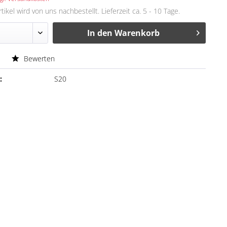
tikel wird von uns nachbestellt. Lieferzeit ca. 5 - 10 Tage.
In den
Warenkorb
Bewerten
:
S20