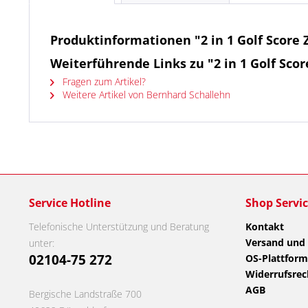
Produktinformationen "2 in 1 Golf Score 
Weiterführende Links zu "2 in 1 Golf Scor
Fragen zum Artikel?
Weitere Artikel von Bernhard Schallehn
Service Hotline
Shop Servi
Telefonische Unterstützung und Beratung
Kontakt
Versand und
unter:
02104-75 272
OS-Plattform
Widerrufsrec
AGB
Bergische Landstraße 700