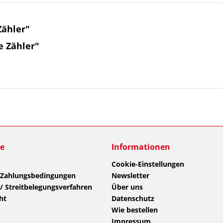
Zähler"
e Zähler"
ce
Informationen
Cookie-Einstellungen
 Zahlungsbedingungen
Newsletter
/ Streitbelegungsverfahren
Über uns
ht
Datenschutz
Wie bestellen
Impressum