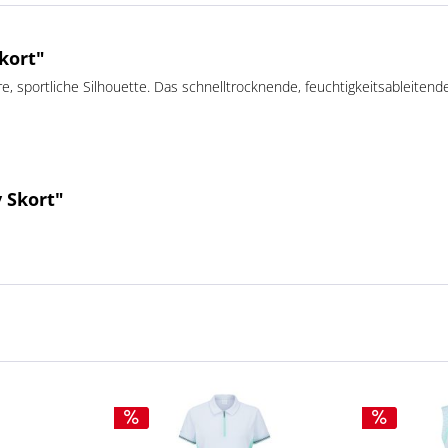
kort"
re, sportliche Silhouette. Das schnelltrocknende, feuchtigkeitsableitend
 Skort"