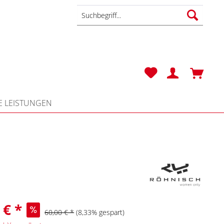
 LEISTUNGEN
 € *
60,00 € *
(8,33% gespart)