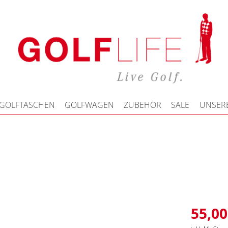
GOLFTASCHEN
GOLFWAGEN
ZUBEHÖR
SALE
UNSERE
55,00