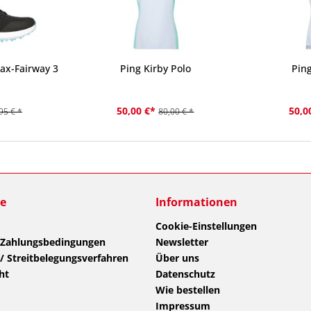
ax-Fairway 3
Ping Kirby Polo
Ping
50,00 €*
50,0
95 € *
80,00 € *
ce
Informationen
Cookie-Einstellungen
 Zahlungsbedingungen
Newsletter
/ Streitbelegungsverfahren
Über uns
ht
Datenschutz
Wie bestellen
Impressum