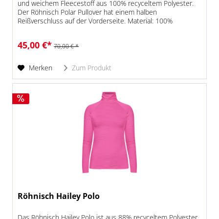
und weichem Fleecestoff aus 100% recyceltem Polyester.
Der Röhnisch Polar Pullover hat einem halben
Reißverschluss auf der Vorderseite. Material: 100%
Polyester
45,00 €*
70,00 € *
Merken
Zum Produkt
Röhnisch Hailey Polo
Das Röhnisch Hailey Polo ist aus 88% recyceltem Polyester