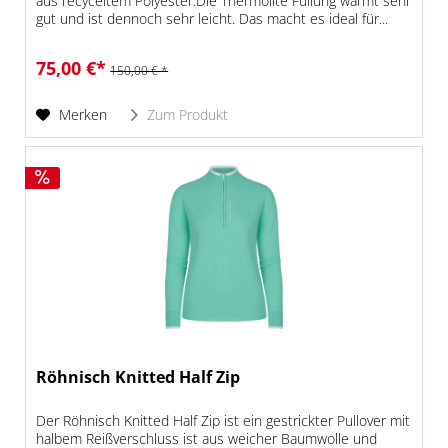
aus recyceltem Polyester.Die Thermolite Füllung wärmt sehr
gut und ist dennoch sehr leicht. Das macht es ideal für...
75,00 €*
150,00 € *
Merken
Zum Produkt
Röhnisch Knitted Half Zip
Der Röhnisch Knitted Half Zip ist ein gestrickter Pullover mit
halbem Reißverschluss ist aus weicher Baumwolle und