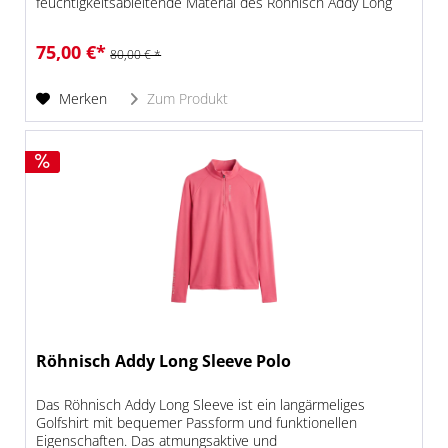
feuchtigkeitsableitende Material des Röhnisch Addy Long
Sleev sorgt für ein angenehmes Tragegefühl...
75,00 €*
80,00 € *
Merken
Zum Produkt
Röhnisch Addy Long Sleeve Polo
Das Röhnisch Addy Long Sleeve ist ein langärmeliges
Golfshirt mit bequemer Passform und funktionellen
Eigenschaften. Das atmungsaktive und