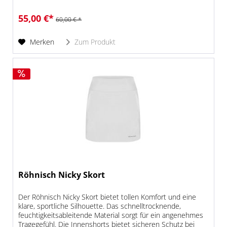
jedem Schritt....
55,00 €*
60,00 € *
Merken
Zum Produkt
Röhnisch Nicky Skort
Der Röhnisch Nicky Skort bietet tollen Komfort und eine
klare, sportliche Silhouette. Das schnelltrocknende,
feuchtigkeitsableitende Material sorgt für ein angenehmes
Tragegefühl. Die Innenshorts bietet sicheren Schutz bei