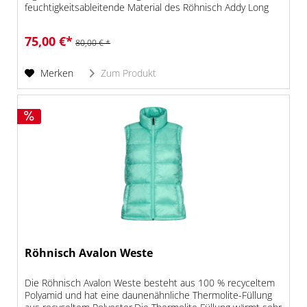
feuchtigkeitsableitende Material des Röhnisch Addy Long
Sleev sorgt für ein angenehmes Tragegefühl...
75,00 €*
80,00 € *
Merken
Zum Produkt
Röhnisch Avalon Weste
Die Röhnisch Avalon Weste besteht aus 100 % recyceltem
Polyamid und hat eine daunenähnliche Thermolite-Füllung