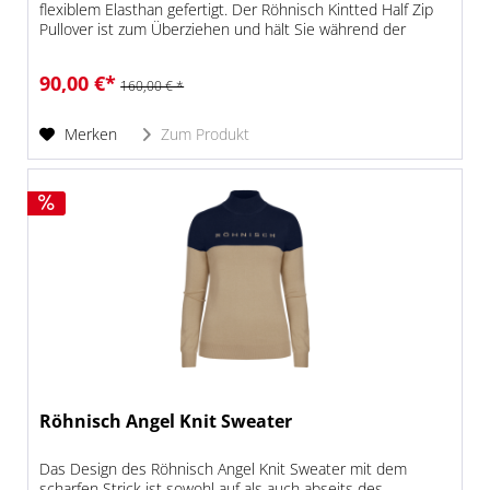
flexiblem Elasthan gefertigt. Der Röhnisch Kintted Half Zip
Pullover ist zum Überziehen und hält Sie während der
Runde...
90,00 €*
160,00 € *
Merken
Zum Produkt
Röhnisch Angel Knit Sweater
Das Design des Röhnisch Angel Knit Sweater mit dem
scharfen Strick ist sowohl auf als auch abseits des