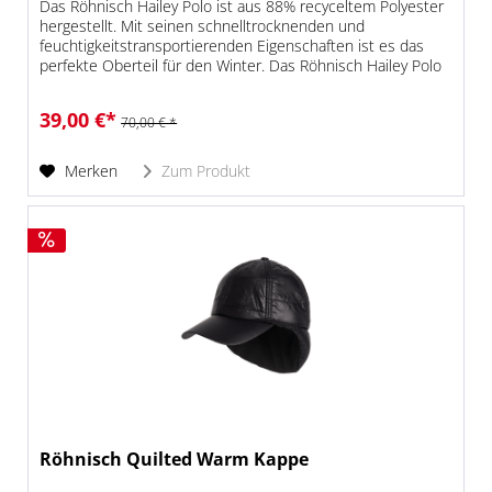
Das Röhnisch Hailey Polo ist aus 88% recyceltem Polyester
hergestellt. Mit seinen schnelltrocknenden und
feuchtigkeitstransportierenden Eigenschaften ist es das
perfekte Oberteil für den Winter. Das Röhnisch Hailey Polo
hat eine normale...
39,00 €*
70,00 € *
Merken
Zum Produkt
Röhnisch Quilted Warm Kappe