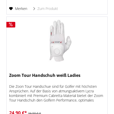
Merken
Zum Produkt
Zoom Tour Handschuh weiß Ladies
Die Zoon Tour Handschue sind für Golfer mit höchsten
Ansprüchen. Auf der Basis von atmungsaktivem Lycra
kombiniert mit Premium Cabretta Material bietet der Zoom
Tour Handschuh den Golfern Performance, optimales
Gefühl und perfekten Halt.
24,90 €*
26,90 € *