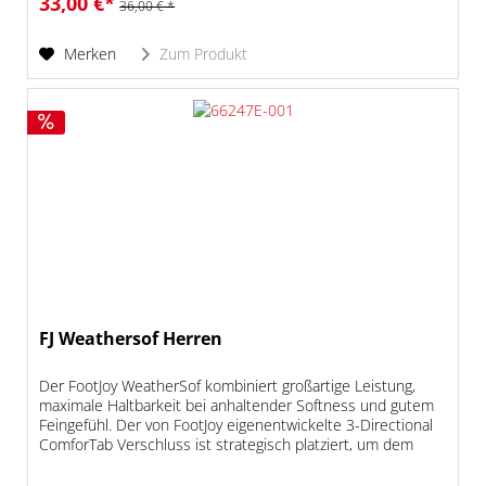
33,00 €*
36,00 € *
Merken
Zum Produkt
FJ Weathersof Herren
Der FootJoy WeatherSof kombiniert großartige Leistung,
maximale Haltbarkeit bei anhaltender Softness und gutem
Feingefühl. Der von FootJoy eigenentwickelte 3-Directional
ComforTab Verschluss ist strategisch platziert, um dem
Handschuh...