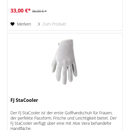
Handschuh eine beständige...
33,00 €*
36,00 € *
Merken
Zum Produkt
FJ StaCooler
Der FJ StaCooler ist der erste Golfhandschuh für Frauen,
der perfekte Passform, Frische und Leichtigkeit bietet. Der
FJ StaCooler verfügt über eine mit Aloe Vera behandelte
Handfläche.